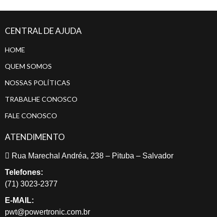
CENTRAL DE AJUDA
HOME
QUEM SOMOS
NOSSAS POLÍTICAS
TRABALHE CONOSCO
FALE CONOSCO
ATENDIMENTO
Rua Marechal Andréa, 238 – Pituba – Salvador
Telefones:
(71) 3023-2377
E-MAIL:
pwt@powertronic.com.br