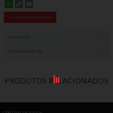
WhatsApp
Copy
Email
Link
ADICIONAR AO CARRINHO
DESCRIÇÃO
COMENTÁRIOS (0)
PRODUTOS RELACIONADOS
CENTRAL DE AJUDA