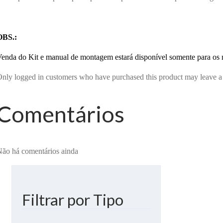
OBS.:
enda do Kit e manual de montagem estará disponível somente para o
nly logged in customers who have purchased this product may leave a
Comentários
ão há comentários ainda
Filtrar por Tipo