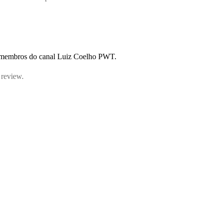
s membros do canal Luiz Coelho PWT.
 review.