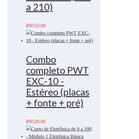
a 210)
R$
510.00
Combo
completo PWT
EXC-10 -
Estéreo (placas
+ fonte + pré)
R$
520.00