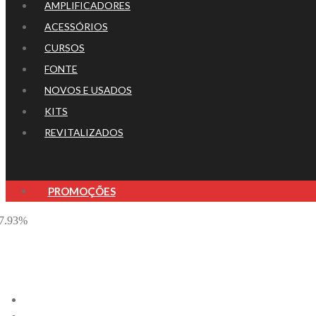
AMPLIFICADORES
ACESSÓRIOS
CURSOS
FONTE
NOVOS E USADOS
KITS
REVITALIZADOS
PROMOÇÕES
-7.93%