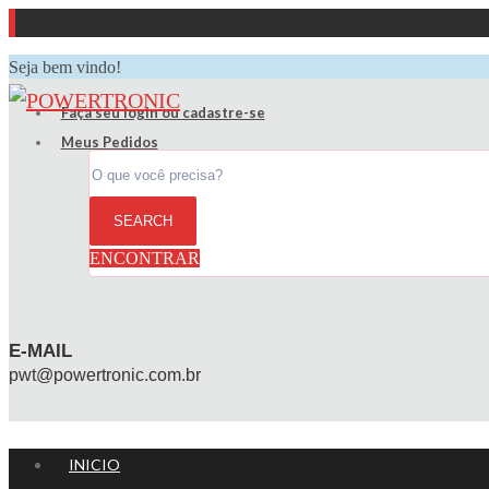
Seja bem vindo!
Faça seu login ou cadastre-se
Meus Pedidos
ENCONTRAR
E-MAIL
pwt@powertronic.com.br
INICIO