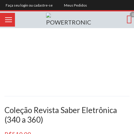
Faça seu login ou cadastre-se
Meus Pedidos
0
Coleção Revista Saber Eletrônica
(340 a 360)
R$
510.00