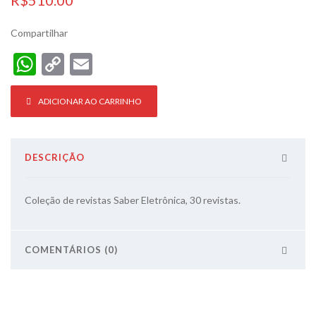
Compartilhar
WhatsApp
Copy
Email
Link
ADICIONAR AO CARRINHO
DESCRIÇÃO
Coleção de revistas Saber Eletrônica, 30 revistas.
COMENTÁRIOS (0)